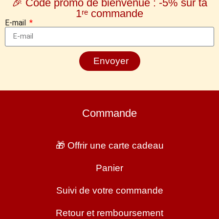
🎉 Code promo de bienvenue : -5% sur ta
1ʳᵉ commande
E-mail
Envoyer
Commande
🎁 Offrir une carte cadeau
Panier
Suivi de votre commande
Retour et remboursement