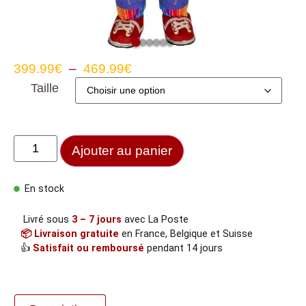
399.99
€
–
469.99
€
Taille
Ajouter au panier
En stock
Livré sous
3 – 7 jours
avec La Poste
📦 Livraison gratuite
en France, Belgique et Suisse
👍
Satisfait ou remboursé
pendant 14 jours