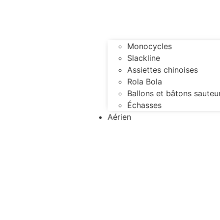
Monocycles
Slackline
Assiettes chinoises
Rola Bola
Ballons et bâtons sauteu
Échasses
Aérien