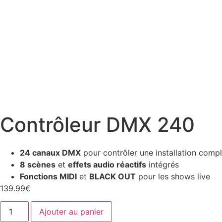
Contrôleur DMX 240
24 canaux DMX
pour contrôler une installation comp
8 scènes
et
effets audio réactifs
intégrés
Fonctions MIDI
et
BLACK OUT
pour les shows live
139.99
€
Ajouter au panier