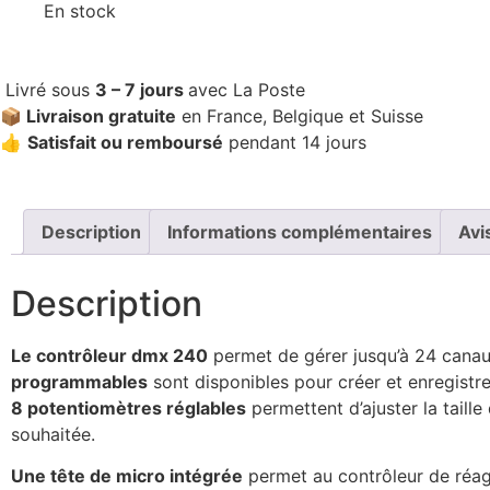
En stock
Livré sous
3 – 7 jours
avec La Poste
📦 Livraison gratuite
en France, Belgique et Suisse
👍
Satisfait ou remboursé
pendant 14 jours
Description
Informations complémentaires
Avi
Description
Le contrôleur dmx 240
permet de gérer jusqu’à 24 canaux
programmables
sont disponibles pour créer et enregistr
8 potentiomètres réglables
permettent d’ajuster la taille
souhaitée.
Une tête de micro intégrée
permet au contrôleur de réag