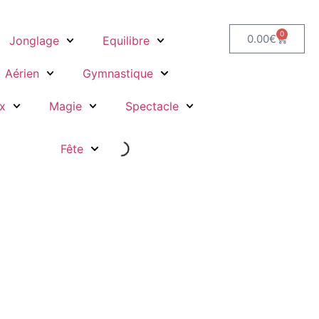
0
0.00
€
Jonglage
Equilibre
Aérien
Gymnastique
x
Magie
Spectacle
Fête