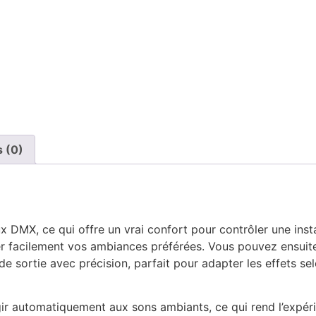
s (0)
 DMX, ce qui offre un vrai confort pour contrôler une inst
er facilement vos ambiances préférées. Vous pouvez ensuite 
 de sortie avec précision, parfait pour adapter les effets sel
ir automatiquement aux sons ambiants, ce qui rend l’expér