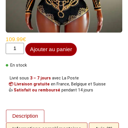
109.99
€
Ajouter au panier
En stock
Livré sous
3 – 7 jours
avec La Poste
📦 Livraison gratuite
en France, Belgique et Suisse
👍
Satisfait ou remboursé
pendant 14 jours
Description