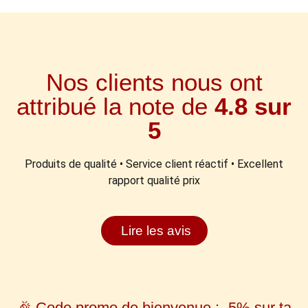
Nos clients nous ont
attribué la note de
4.8 sur
5
Produits de qualité • Service client réactif • Excellent
rapport qualité prix
Lire les avis
🎉 Code promo de bienvenue : -5% sur ta