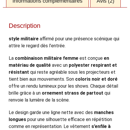
Informations complémentaires
Avis (2)
Description
style militaire
affirmé pour une présence scénique qui
attire le regard dès l’entrée.
La
combinaison militaire femme
est conçue
en
matériau de qualité
avec un
polyester respirant et
résistant
qui reste agréable sous les projecteurs et
tient bien aux mouvements. Son
coloris noir et doré
offre un rendu lumineux pour les shows. Chaque détail
brille grâce à un
ornement strass de partout
qui
renvoie la lumière de la scène.
Le design garde une ligne nette avec des
manches
longues
pour une silhouette efficace en répétition
comme en représentation. Le vêtement
s’enfile à