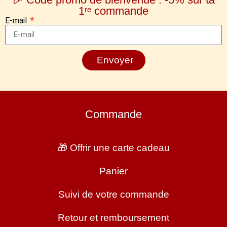
1ʳᵉ commande
E-mail
Envoyer
Commande
🎁 Offrir une carte cadeau
Panier
Suivi de votre commande
Retour et remboursement