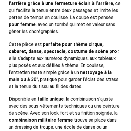
l’arrière grâce à une fermeture éclair à l’arrière
, ce
qui facilite la tenue entre deux passages et limite les
pertes de temps en coulisse. La coupe est pensée
pour femme
, avec un tombé qui met en valeur sans
gêner les chorégraphies.
Cette pièce est
parfaite pour thème cirque,
cabaret, danse, spectacle, costume de scène pro
:
elle s’adapte aux numéros dynamiques, aux tableaux
plus posés et aux défilés à thème. En coulisse,
l’entretien reste simple grâce à un
nettoyage à la
main ou à 30°
, pratique pour garder l’éclat des strass
et la tenue du tissu au fil des dates.
Disponible en
taille unique
, la combinaison s’ajuste
avec des sous-vêtements techniques ou une ceinture
de scène. Avec son look fort et sa finition soignée, la
combinaison militaire femme
trouve sa place dans
un dressing de troupe, une école de danse ou un