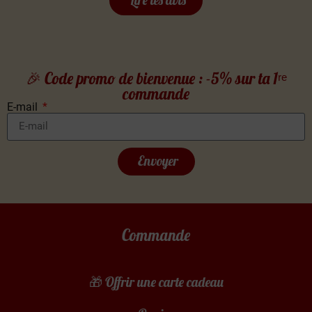
🎉 Code promo de bienvenue : -5% sur ta 1ʳᵉ
commande
E-mail
Envoyer
Commande
🎁 Offrir une carte cadeau