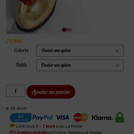
79.99
€
Coloris
Taille
Ajouter au panier
En stock
Livré sous
3 – 7 jours
avec La Poste
📦 Livraison gratuite
en France, Belgique et Suisse