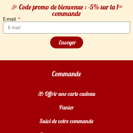
🎉 Code promo de bienvenue : -5% sur ta 1ʳᵉ
commande
E-mail
Envoyer
Commande
🎁 Offrir une carte cadeau
Panier
Suivi de votre commande