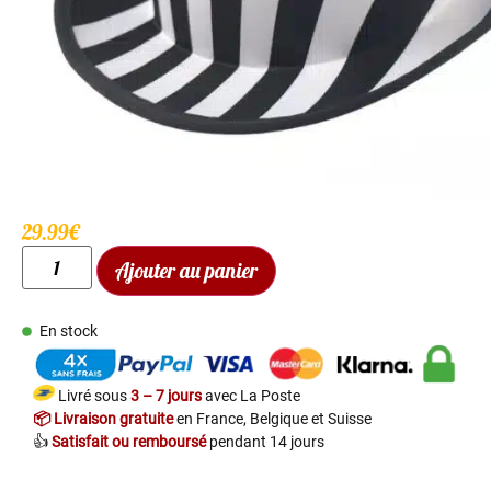
29.99
€
Ajouter au panier
En stock
Livré sous
3 – 7 jours
avec La Poste
📦 Livraison gratuite
en France, Belgique et Suisse
👍
Satisfait ou remboursé
pendant 14 jours