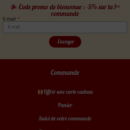
Code promo de bienvenue : -5% sur ta 1ʳᵉ
commande
E-mail
Envoyer
Commande
Offrir une carte cadeau
Panier
Suivi de votre commande