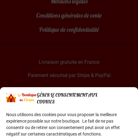
Mentions légales
Conditions générales de vente
Politique de confidentialité
Livraison gratuite en France
Paiement sécurisé par Stripe & PayPal
GÉRER LE CONSENTEMENT AUX
COOKIES
Nous utilisons des cookies pour vous proposer la meilleure
expérience possible sur notre boutique. Le fait de ne pas
La Boutique du Cirque est une entreprise française
consentir ou de retirer son consentement peut avoir un effet
Basée dans le sud de la France
négatif sur certaines caractéristiques et fonctions.