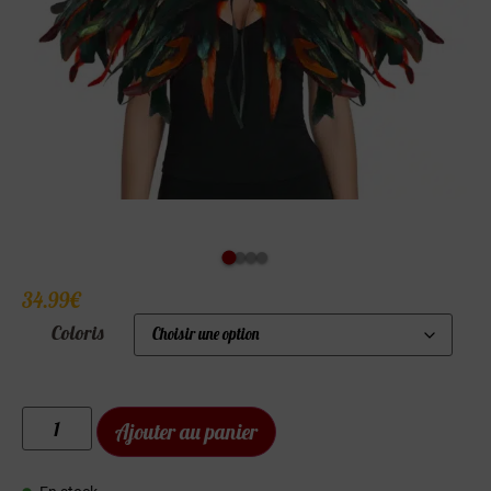
34.99
€
Coloris
Ajouter au panier