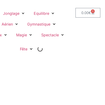
0
0.00
€
Jonglage
Equilibre
Aérien
Gymnastique
x
Magie
Spectacle
Fête