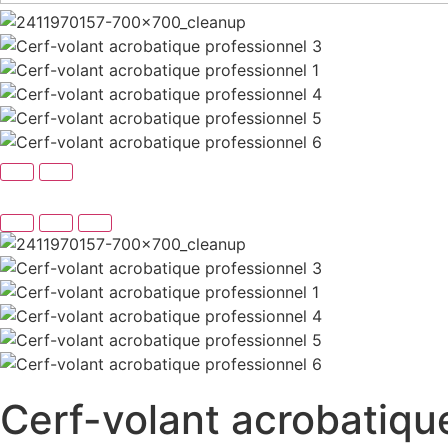
Cerf-volant acrobatiqu