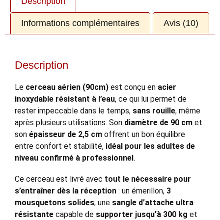
Description
Informations complémentaires
Avis (10)
Description
Le
cerceau aérien (90cm)
est conçu en
acier
inoxydable résistant à l’eau
, ce qui lui permet de
rester impeccable dans le temps,
sans rouille
, même
après plusieurs utilisations. Son
diamètre de 90 cm
et
son
épaisseur de 2,5 cm
offrent un bon équilibre
entre confort et stabilité,
idéal pour les adultes de
niveau confirmé à professionnel
.
Ce cerceau est livré avec
tout le nécessaire pour
s’entraîner dès la réception
: un émerillon,
3
mousquetons solides
, une
sangle d’attache ultra
résistante
capable de
supporter jusqu’à 300 kg
et