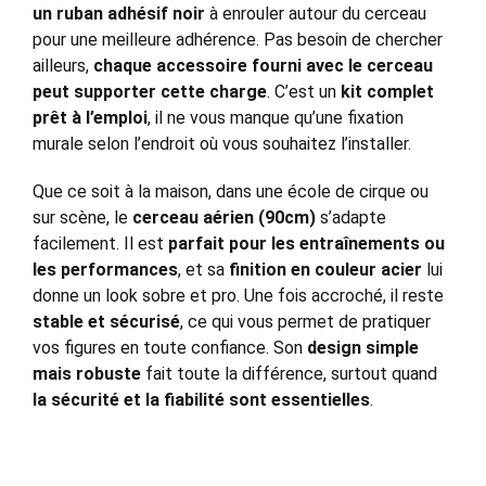
un ruban adhésif noir
à enrouler autour du cerceau
pour une meilleure adhérence. Pas besoin de chercher
ailleurs,
chaque accessoire fourni avec le cerceau
peut supporter cette charge
. C’est un
kit complet
prêt à l’emploi
, il ne vous manque qu’une fixation
murale selon l’endroit où vous souhaitez l’installer.
Que ce soit à la maison, dans une école de cirque ou
sur scène, le
cerceau aérien (90cm)
s’adapte
facilement. Il est
parfait pour les entraînements ou
les performances
, et sa
finition en couleur acier
lui
donne un look sobre et pro. Une fois accroché, il reste
stable et sécurisé
, ce qui vous permet de pratiquer
vos figures en toute confiance. Son
design simple
mais robuste
fait toute la différence, surtout quand
la sécurité et la fiabilité sont essentielles
.