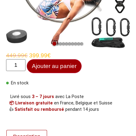
449.99
€
399.99
€
Ajouter au panier
En stock
Livré sous
3 – 7 jours
avec La Poste
📦 Livraison gratuite
en France, Belgique et Suisse
👍
Satisfait ou remboursé
pendant 14 jours