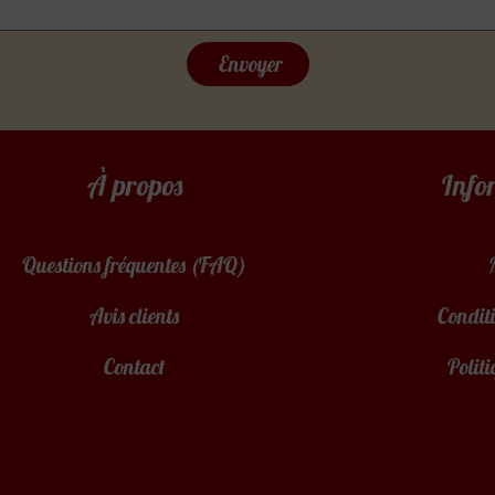
Envoyer
À propos
Info
Questions fréquentes (FAQ)
Avis clients
Conditi
Contact
Politi