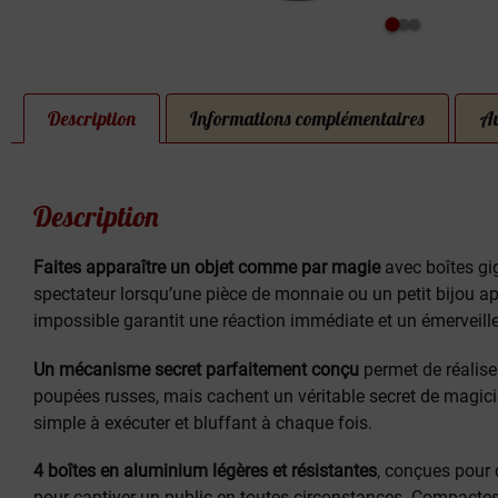
Description
Informations complémentaires
Av
Description
Faites apparaître un objet comme par magie
avec boîtes gig
spectateur lorsqu’une pièce de monnaie ou un petit bijou ap
impossible garantit une réaction immédiate et un émerveill
Un mécanisme secret parfaitement conçu
permet de réalise
poupées russes, mais cachent un véritable secret de magicien
simple à exécuter et bluffant à chaque fois.
4 boîtes en aluminium légères et résistantes
, conçues pour 
pour captiver un public en toutes circonstances. Compactes,