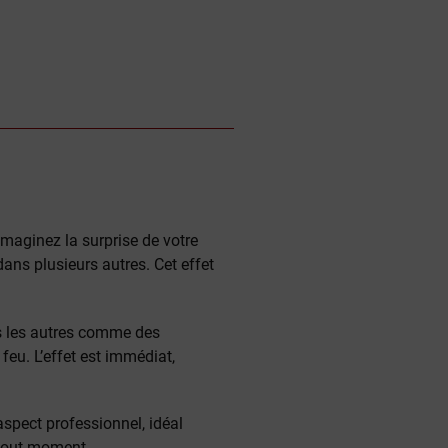
Imaginez la surprise de votre
ans plusieurs autres. Cet effet
ns les autres comme des
feu. L’effet est immédiat,
aspect professionnel, idéal
 tout moment.