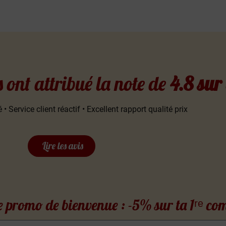
s ont attribué la note de
4.8 sur
 • Service client réactif • Excellent rapport qualité prix
Lire les avis
 promo de bienvenue : -5% sur ta 1ʳᵉ 