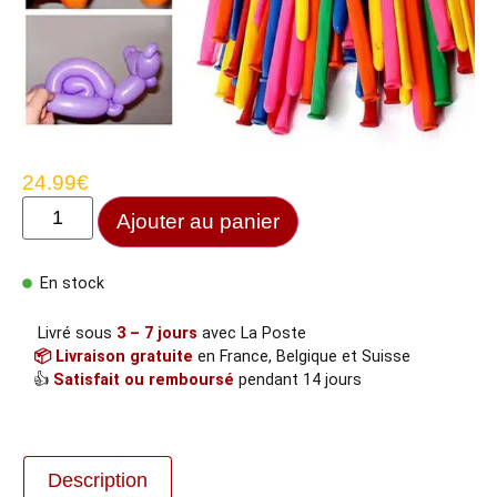
24.99
€
Ajouter au panier
En stock
Livré sous
3 – 7 jours
avec La Poste
📦 Livraison gratuite
en France, Belgique et Suisse
👍
Satisfait ou remboursé
pendant 14 jours
Description