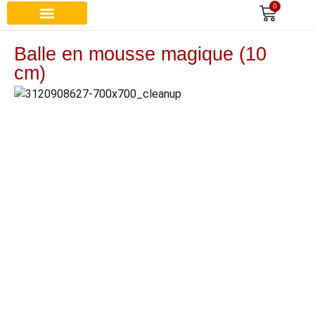
0
Recherche de produits
Balle en mousse magique (10
cm)