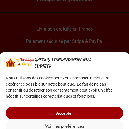
Livraison gratuite en France
Paiement sécurisé par Stripe & PayPal
GÉRER LE CONSENTEMENT AUX
COOKIES
Nous utilisons des cookies pour vous proposer la meilleure
expérience possible sur notre boutique. Le fait de ne pas
La Boutique du Cirque est une entreprise française
consentir ou de retirer son consentement peut avoir un effet
Basée dans le sud de la France
négatif sur certaines caractéristiques et fonctions.
Accepter
Voir les préférences